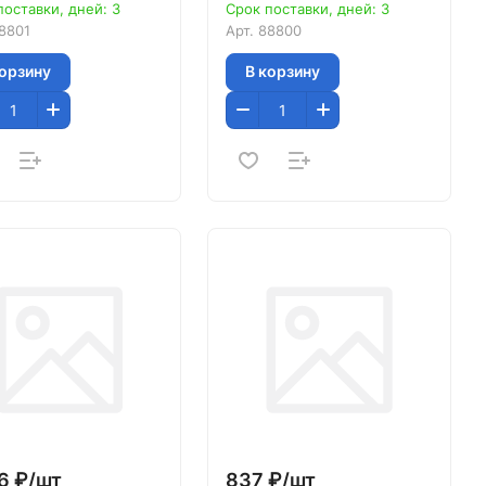
поставки, дней: 3
Срок поставки, дней: 3
8801
Арт.
88800
корзину
В корзину
6 ₽/
шт
837 ₽/
шт