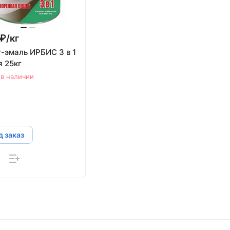
₽/
кг
т-эмаль ИРБИС 3 в 1
я 25кг
 в наличии
 заказ