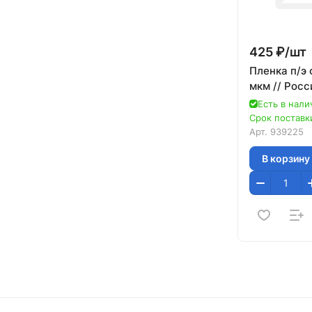
425 ₽/
шт
Пленка п/э 
мкм // Росс
Есть в нали
Срок поставки
Арт.
939225
В корзину