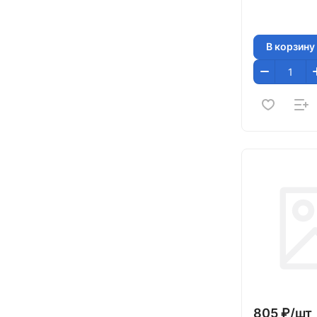
В корзину
805 ₽/
шт