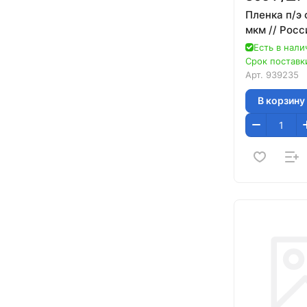
Пленка п/э 
мкм // Росс
Есть в нали
Срок поставки
Арт.
939235
В корзину