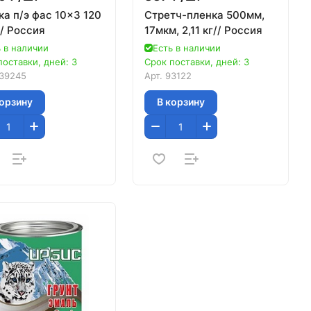
а п/э фас 10x3 120
Стретч-пленка 500мм,
/ Россия
17мкм, 2,11 кг// Россия
 в наличии
Есть в наличии
поставки, дней: 3
Срок поставки, дней: 3
39245
Арт.
93122
корзину
В корзину