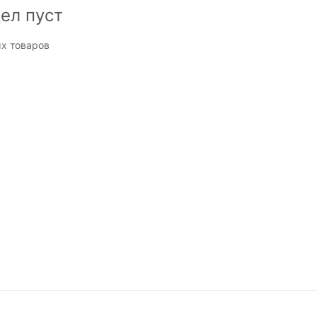
ел пуст
х товаров