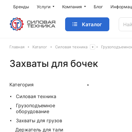
Бренды
Услуги
Компания
Блог
Информац
Каталог
Главная
Каталог
Силовая техника
Грузоподъемно
Захваты для бочек
Категория
Силовая техника
Грузоподъемное
оборудование
Захваты для грузов
Держатель для тали