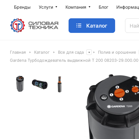
Бренды
Услуги
Компания
Блог
Информац
Каталог
Главная
Каталог
Все для сада
Полив и орошение
Gardena Турбодождеватель выдвижной T 200 08203-29.000.00