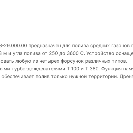
-29.000.00 предназначен для полива средних газонов
 8 м и угла полива от 250 до 3600 С. Устройство осн
зовать любую из четырех форсунок различных типов.
ыми турбо-дождевателями T 100 и T 380. Функция пам
о обеспечивает полив только нужной территории. Дрен