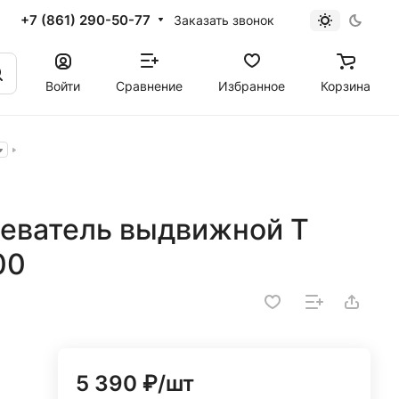
+7 (861) 290-50-77
Заказать звонок
Войти
Сравнение
Избранное
Корзина
еватель выдвижной T
00
5 390 ₽/
шт