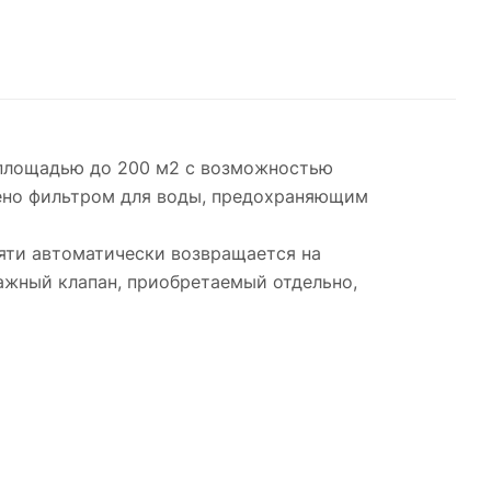
 площадью до 200 м2 с возможностью
ащено фильтром для воды, предохраняющим
яти автоматически возвращается на
ажный клапан, приобретаемый отдельно,