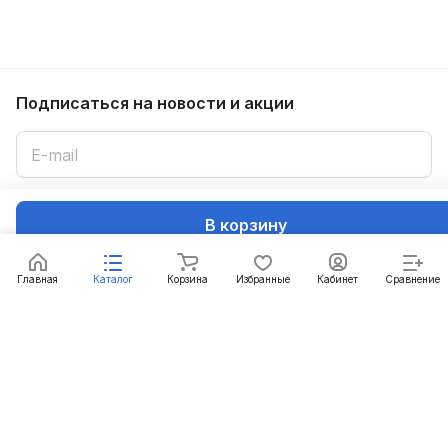
Подписаться
на новости и акции
Подписаться
В корзину
Интернет-магазин
Главная
Каталог
Корзина
Избранные
Кабинет
Сравнение
Компания
Информация
Помощь