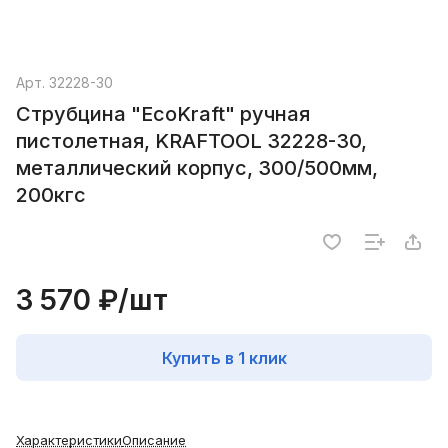
Арт.
32228-30
Струбцина "EcoKraft" ручная
пистолетная, KRAFTOOL 32228-30,
металлический корпус, 300/500мм,
200кгс
3 570 ₽/
шт
Купить в 1 клик
Характеристики
Описание