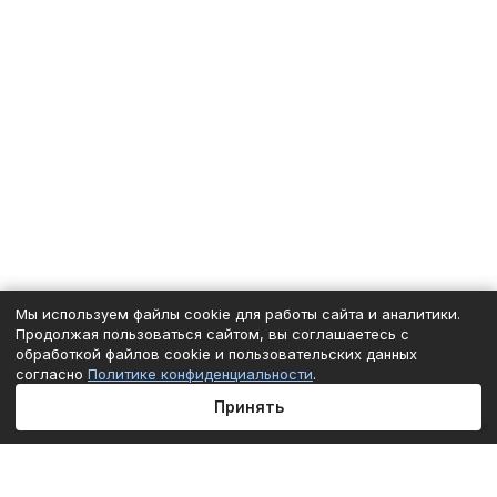
Мы используем файлы cookie для работы сайта и аналитики.
Продолжая пользоваться сайтом, вы соглашаетесь с
обработкой файлов cookie и пользовательских данных
согласно
Политике конфиденциальности
.
Принять
Главная
Каталог
Корзина
Избранные
Кабинет
Сравнение
Подписаться
на новости и акции