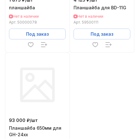
планшайба
Планшайба для BD-11G
Нет в наличии
Нет в наличии
Арт.
50000078
Арт.
59500111
Под заказ
Под заказ
93 000 ₽/
шт
Планшайба 650мм для
GH-24xx