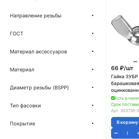
Направление резьбы
ГОСТ
Материал аксессуаров
66 ₽/
шт
Материал
Гайка ЗУБР 
барашковая,
Диаметр резьбы (BSPP)
оцинкованн
08
Есть в нали
Срок поставки
Тип фасовки
Арт.
303736-
В корзину
Покрытие