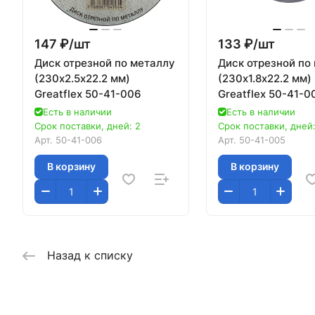
147 ₽/
шт
133 ₽/
шт
Диск отрезной по металлу
Диск отрезной по
(230х2.5х22.2 мм)
(230х1.8х22.2 мм)
Greatflex 50-41-006
Greatflex 50-41-0
Есть в наличии
Есть в наличии
Срок поставки, дней: 2
Срок поставки, дней:
Арт.
50-41-006
Арт.
50-41-005
В корзину
В корзину
Назад к списку