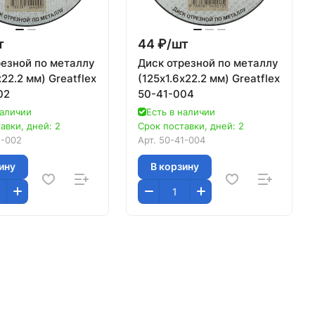
т
44 ₽/
шт
резной по металлу
Диск отрезной по металлу
х22.2 мм) Greatflex
(125х1.6х22.2 мм) Greatflex
02
50-41-004
наличии
Есть в наличии
авки, дней: 2
Срок поставки, дней: 2
1-002
Арт.
50-41-004
ину
В корзину