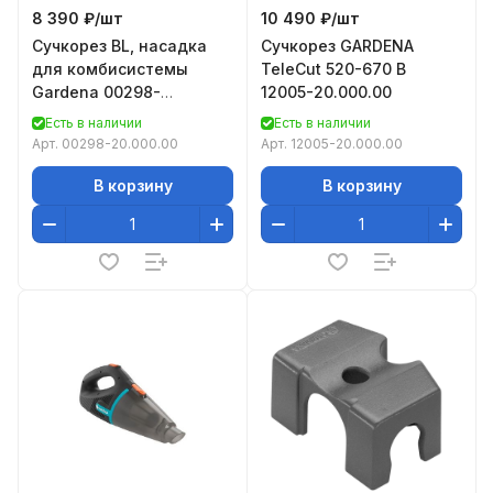
8 390 ₽/
шт
10 490 ₽/
шт
Сучкорез BL, насадка
Сучкорез GARDENA
для комбисистемы
TeleCut 520-670 B
Gardena 00298-
12005-20.000.00
20.000.00
Есть в наличии
Есть в наличии
Арт.
00298-20.000.00
Арт.
12005-20.000.00
В корзину
В корзину