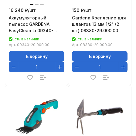
16 240 ₽/
шт
150 ₽/
шт
Аккумуляторный
Gardena Крепление для
пылесос GARDENA
шлангов 13 мм 1/2" (2
EasyClean Li 09340-
шт) 08380-29.000.00
20.000.00
Есть в наличии
Есть в наличии
Арт.
09340-20.000.00
Арт.
08380-29.000.00
В корзину
В корзину