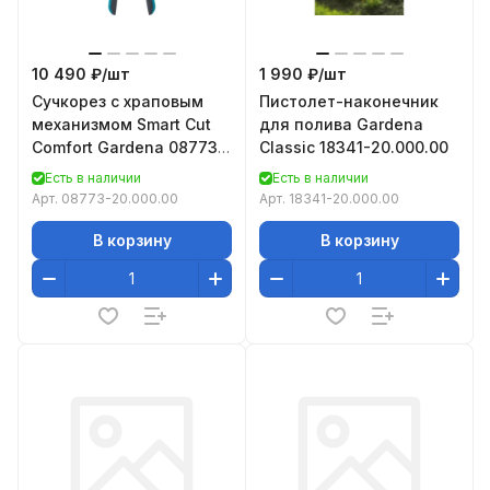
10 490 ₽/
шт
1 990 ₽/
шт
Сучкорез с храповым
Пистолет-наконечник
механизмом Smart Cut
для полива Gardena
Comfort Gardena 08773-
Classic 18341-20.000.00
20.000.00
Есть в наличии
Есть в наличии
Арт.
08773-20.000.00
Арт.
18341-20.000.00
В корзину
В корзину