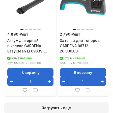
4 890 ₽/
шт
2 790 ₽/
шт
Аккумуляторный
Заточка для топоров
пылесос GARDENA
GARDENA 08712-
EasyClean Li 09339-
20.000.00
20.000.00
Есть в наличии
Есть в наличии
Арт.
09339-20.000.00
Арт.
08712-20.000.00
В корзину
В корзину
Загрузить еще