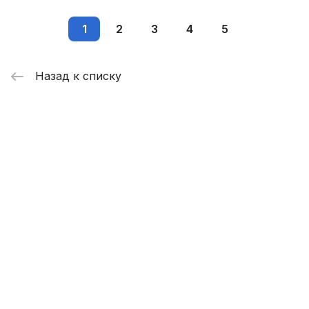
1
2
3
4
5
Назад к списку