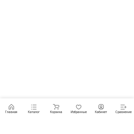
Главная
Каталог
Корзина
Избранные
Кабинет
Сравнение
Подписаться
на новости и акции