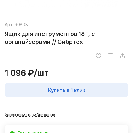
Арт.
90808
Ящик для инструментов 18 ”, с
органайзерами // Сибртех
1 096 ₽/
шт
Купить в 1 клик
Характеристики
Описание
Есть в наличии