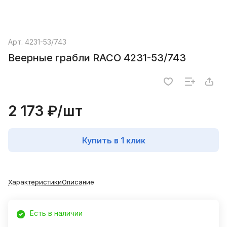
Арт.
4231-53/743
Веерные грабли RACO 4231-53/743
2 173 ₽/
шт
Купить в 1 клик
Характеристики
Описание
Есть в наличии