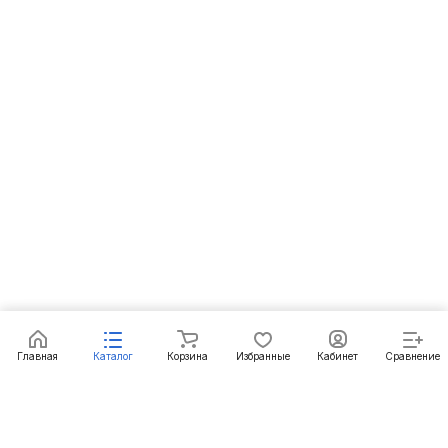
Под заказ
Главная
Каталог
Корзина
Избранные
Кабинет
Сравнение
Подписаться
на новости и акции