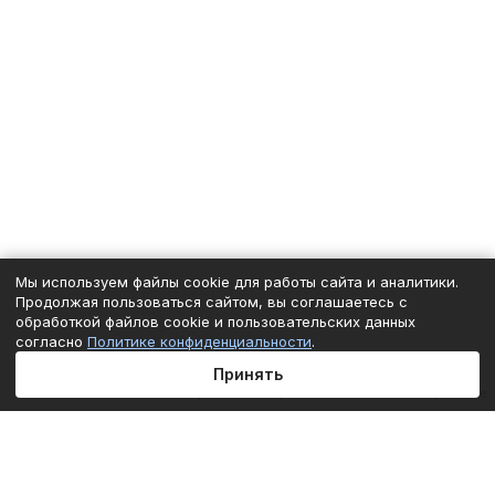
Мы используем файлы cookie для работы сайта и аналитики.
Продолжая пользоваться сайтом, вы соглашаетесь с
обработкой файлов cookie и пользовательских данных
согласно
Политике конфиденциальности
.
Принять
Под заказ
Главная
Каталог
Корзина
Избранные
Кабинет
Сравнение
Подписаться
на новости и акции