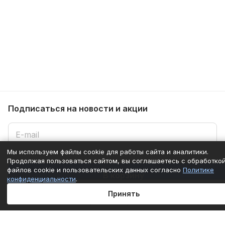
Подписаться
на новости и акции
Мы используем файлы cookie для работы сайта и аналитики.
Продолжая пользоваться сайтом, вы соглашаетесь с обработко
Подписаться
файлов cookie и пользовательских данных согласно
Политике
В корзину
конфиденциальности
.
Принять
Интернет-магазин
Главная
Каталог
Корзина
Избранные
Кабинет
Сравнение
Компания