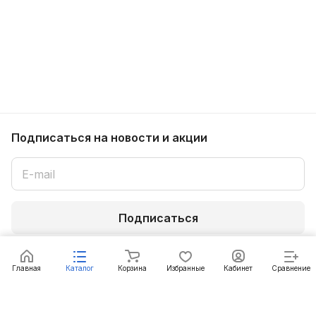
Подписаться
на новости и акции
Подписаться
Интернет-магазин
Под заказ
Главная
Каталог
Корзина
Избранные
Кабинет
Сравнение
Компания
Информация