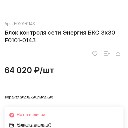
Арт.
Е0101-0143
Блок контроля сети Энергия БКС 3х30
Е0101-0143
64 020 ₽/
шт
Характеристики
Описание
Нет в наличии
Нашли дешевле?