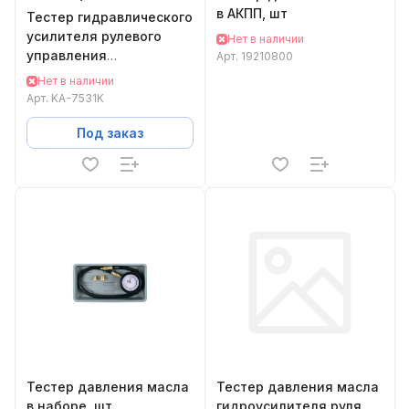
в АКПП, шт
Тестер гидравлического
усилителя рулевого
Нет в наличии
управления
Арт.
19210800
Станкоимпорт KA-7531K
Нет в наличии
Арт.
KA-7531K
Под заказ
Тестер давления масла
Тестер давления масла
в наборе, шт
гидроусилителя руля