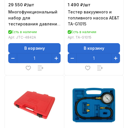
29 550 ₽/
шт
1 490 ₽/
шт
Многофункциональный
Тестер вакуумного и
набор для
топливного насоса AE&T
тестирования давления
TA-G1015
в радиаторе, 27
Есть в наличии
Есть в наличии
предметов JTC-4842A
Арт.
JTC-4842A
Арт.
TA-G1015
В корзину
В корзину