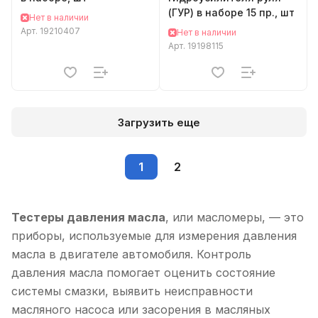
(ГУР) в наборе 15 пр., шт
Нет в наличии
Арт.
19210407
Нет в наличии
Арт.
19198115
Загрузить еще
1
2
Тестеры давления масла
, или масломеры, — это
приборы, используемые для измерения давления
масла в двигателе автомобиля. Контроль
давления масла помогает оценить состояние
системы смазки, выявить неисправности
масляного насоса или засорения в масляных