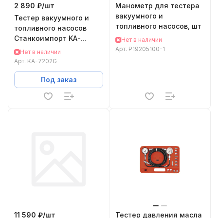
2 890 ₽/
шт
Манометр для тестера
вакуумного и
Тестер вакуумного и
топливного насосов, шт
топливного насосов
Станкоимпорт KA-
Нет в наличии
7202G
Арт.
P19205100-1
Нет в наличии
Арт.
KA-7202G
Под заказ
11 590 ₽/
шт
Тестер давления масла