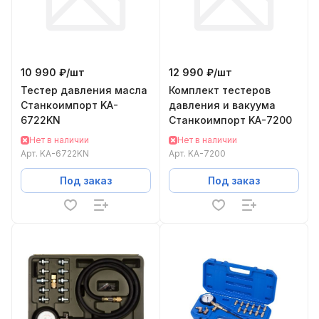
10 990 ₽/
шт
12 990 ₽/
шт
Тестер давления масла
Комплект тестеров
Станкоимпорт KA-
давления и вакуума
6722KN
Станкоимпорт KA-7200
Нет в наличии
Нет в наличии
Арт.
KA-6722KN
Арт.
KA-7200
Под заказ
Под заказ