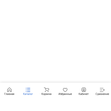
Главная
Каталог
Корзина
Избранные
Кабинет
Сравнение
Подписаться
на новости и акции