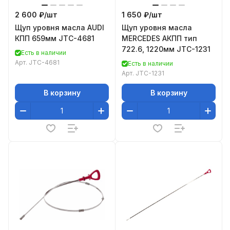
2 600 ₽/
шт
1 650 ₽/
шт
Щуп уровня масла AUDI
Щуп уровня масла
КПП 659мм JTC-4681
MERCEDES АКПП тип
722.6, 1220мм JTC-1231
Есть в наличии
Арт.
JTC-4681
Есть в наличии
Арт.
JTC-1231
В корзину
В корзину