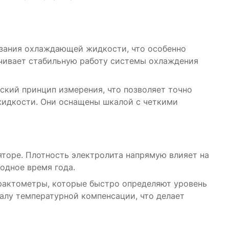
рзания охлаждающей жидкости, что особенно
ечивает стабильную работу системы охлаждения
ский принцип измерения, что позволяет точно
жидкости. Они оснащены шкалой с четкими
торе. Плотность электролита напрямую влияет на
одное время года.
рактометры, которые быстро определяют уровень
алу температурной компенсации, что делает