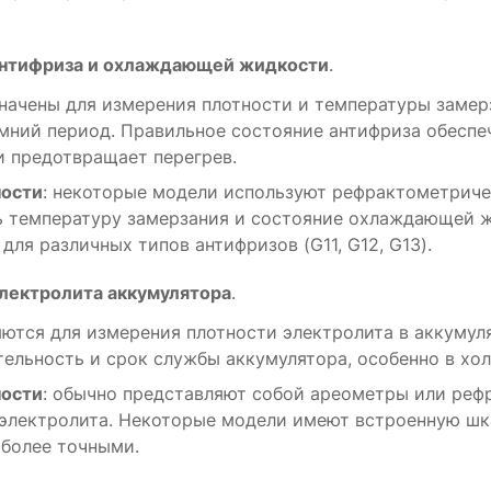
антифриза и охлаждающей жидкости
.
начены для измерения плотности и температуры заме
мний период. Правильное состояние антифриза обесп
и предотвращает перегрев.
ости
: некоторые модели используют рефрактометриче
ь температуру замерзания и состояние охлаждающей 
для различных типов антифризов (G11, G12, G13).
лектролита аккумулятора
.
ются для измерения плотности электролита в аккумуля
ельность и срок службы аккумулятора, особенно в хол
ости
: обычно представляют собой ареометры или реф
электролита. Некоторые модели имеют встроенную шк
 более точными.