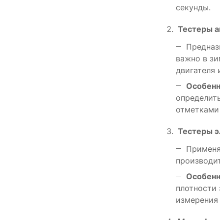
секунды.
Тестеры 
Предназ
важно в зи
двигателя 
Особенн
определит
отметками 
Тестеры э
Применя
производит
Особенн
плотности 
измерения