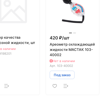
ер качества
420 ₽/
шт
озной жидкости, шт
Ареометр охлаждающей
 в наличии
жидкости МАСТАК 103-
9198201
40002
Нет в наличии
Арт.
103-40002
Под заказ