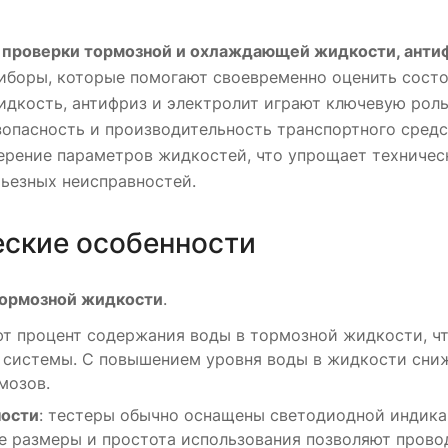
 проверки тормозной и охлаждающей жидкости, антиф
иборы, которые помогают своевременно оценить состо
дкость, антифриз и электролит играют ключевую роль
зопасность и производительность транспортного сред
ерение параметров жидкостей, что упрощает техничес
ьезных неисправностей.
еские особенности
тормозной жидкости
.
т процент содержания воды в тормозной жидкости, чт
системы. С повышением уровня воды в жидкости сниж
мозов.
ости
: тестеры обычно оснащены светодиодной индикац
е размеры и простота использования позволяют прово