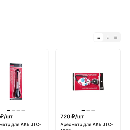
₽/
шт
720 ₽/
шт
метр для АКБ JTC-
Ареометр для АКБ JTC-