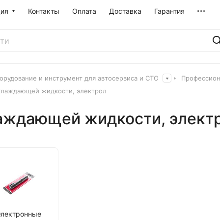
ия
Контакты
Оплата
Доставка
Гарантия
орудование и инструмент для автосервиса и СТО
Профессион
хлаждающей жидкости, электрол
лаждающей жидкости, элект
Электронные