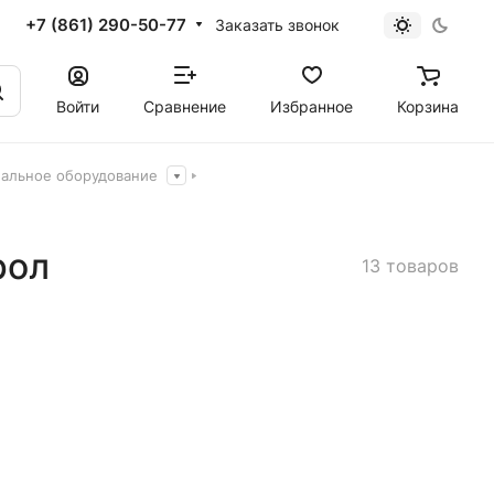
+7 (861) 290-50-77
Заказать звонок
Войти
Сравнение
Избранное
Корзина
альное оборудование
рол
13 товаров