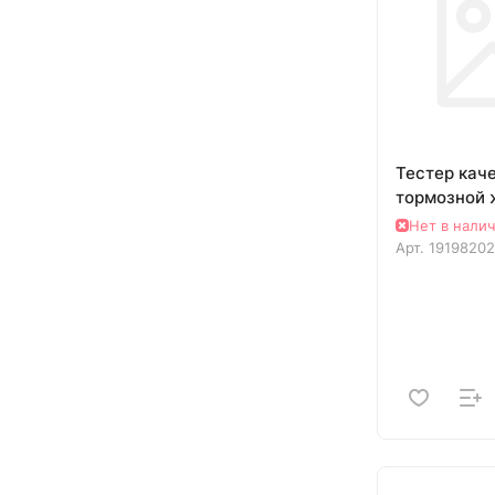
Тестер кач
тормозной 
Нет в нали
Арт.
19198202