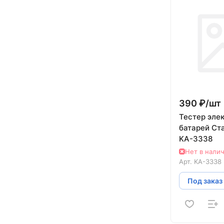
390 ₽/
шт
Тестер эле
батарей Ст
KA-3338
Нет в нали
Арт.
KA-3338
Под заказ