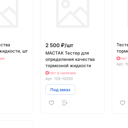
ества
Тест
2 500 ₽/
шт
жидкости, шт
торм
МАСТАК Тестер для
чии
Нет
определения качества
Арт.
1
тормозной жидкости
Нет в наличии
Арт.
129-10250
Под заказ