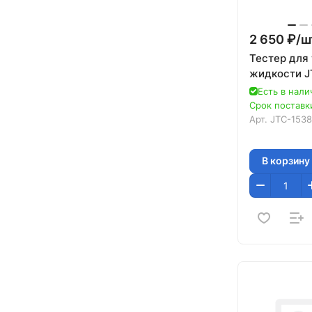
2 650 ₽/
ш
Тестер для
жидкости J
Есть в нали
Срок поставки
Арт.
JTC-153
В корзину