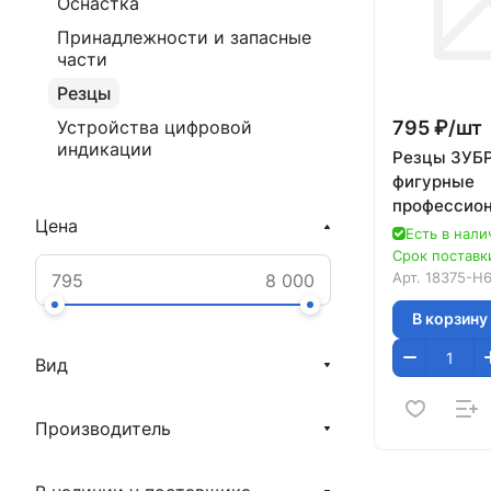
Оснастка
Принадлежности и запасные
части
Резцы
795 ₽/
шт
Устройства цифровой
индикации
Резцы ЗУБР
фигурные
профессион
Цена
Есть в нали
Срок поставки
Арт.
18375-H
В корзину
Вид
Производитель