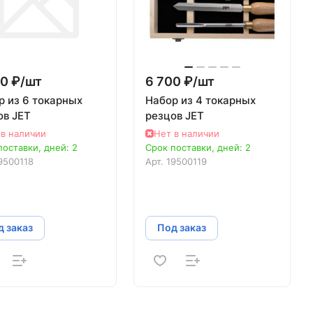
0 ₽/
шт
6 700 ₽/
шт
р из 6 токарных
Набор из 4 токарных
ов JET
резцов JET
 в наличии
Нет в наличии
поставки, дней: 2
Срок поставки, дней: 2
9500118
Арт.
19500119
 заказ
Под заказ