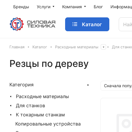
Бренды
Услуги
Компания
Блог
Информац
Каталог
Главная
Каталог
Расходные материалы
Для станк
Резцы по дереву
Категория
Сначала поп
Расходные материалы
Для станков
К токарным станкам
Копировальные устройства