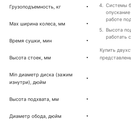
Системы б
Грузоподъемность, кг
опускание
работе по
Max ширина колеса, мм
Высота по
работать 
Время сушки, мин
Купить двухс
представлен
Высота стоек, мм
Min диаметр диска (зажим
изнутри), дюйм
Высота подхвата, мм
Диаметр обода, дюйм