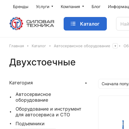
Бренды
Услуги
Компания
Блог
Информац
Каталог
Главная
Каталог
Автосервисное оборудование
Об
Двухстоечные
Категория
Сначала поп
Автосервисное
оборудование
Оборудование и инструмент
для автосервиса и СТО
Подъемники