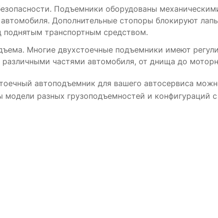
езопасности. Подъемники оборудованы механическим
 автомобиля. Дополнительные стопоры блокируют лапы
д поднятым транспортным средством.
дъема. Многие двухстоечные подъемники имеют регули
с различными частями автомобиля, от днища до моторн
тоечный автоподъемник для вашего автосервиса можно 
ы модели разных грузоподъемностей и конфигураций с 