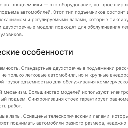
е автоподъемники — это оборудование, которое широк
подъема автомобилей. Этот тип подъемников состоит 
еханизмом и регулируемыми лапами, которые фиксиру
и двухстоечные модели подходят для обслуживания ле
узовиков.
еские особенности
емность. Стандартные двухстоечные подъемники рассчит
 не только легковые автомобили, но и крупные внедо
й грузоподъемностью для обслуживания коммерческог
 механизм. Большинство моделей используют электр
ный подъем. Синхронизация стоек гарантирует равноме
ть работ.
мые лапы. Оснащены телескопическими лапами, которые
ляет поднимать автомобили разного размера, надежно