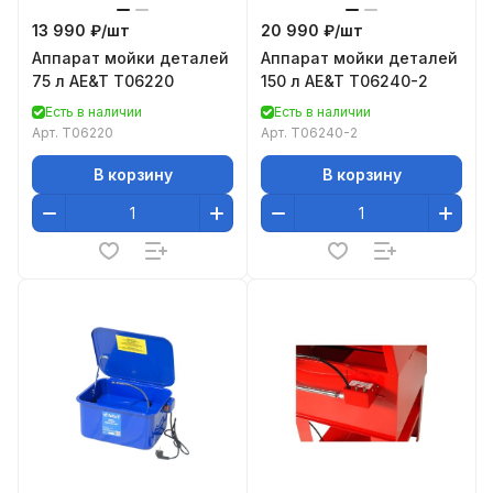
13 990 ₽/
шт
20 990 ₽/
шт
Аппарат мойки деталей
Аппарат мойки деталей
75 л AE&T T06220
150 л AE&T T06240-2
Есть в наличии
Есть в наличии
Арт.
T06220
Арт.
T06240-2
В корзину
В корзину