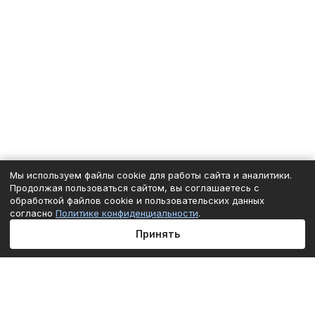
Мы используем файлы cookie для работы сайта и аналитики.
Продолжая пользоваться сайтом, вы соглашаетесь с
обработкой файлов cookie и пользовательских данных
согласно
Политике конфиденциальности
.
Принять
Главная
Каталог
Корзина
Избранные
Кабинет
Сравнение
Подписаться
на новости и акции