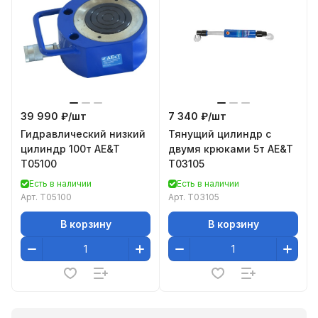
39 990 ₽/
шт
7 340 ₽/
шт
Гидравлический низкий
Тянущий цилиндр с
цилиндр 100т AE&T
двумя крюками 5т AE&T
T05100
T03105
Есть в наличии
Есть в наличии
Арт.
T05100
Арт.
T03105
В корзину
В корзину