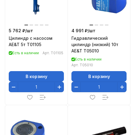
5 762 ₽/
шт
4 991 ₽/
шт
Цилиндр с насосом
Гидравлический
AE&T 5т T01105
цилиндр (низкий) 10т
AE&T T05010
Есть в наличии
Арт.
T01105
Есть в наличии
Арт.
T05010
В корзину
В корзину