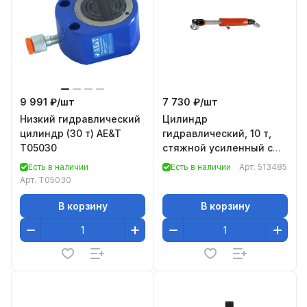
9 991 ₽/
шт
7 730 ₽/
шт
Низкий гидравлический
Цилиндр
цилиндр (30 т) AE&T
гидравлический, 10 т,
T05030
стяжной усиленный с
крюками// Matrix
Есть в наличии
Есть в наличии
Арт.
513485
Арт.
T05030
В корзину
В корзину