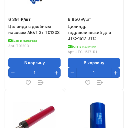
6 391 ₽/
шт
9 850 ₽/
шт
Цилиндр с двойным
Цилиндр
насосом AE&T 3т T01203
гидравлический для
JTC-1517 JTC
Есть в наличии
Арт.
T01203
Есть в наличии
Арт.
JTC-1517-R1
В корзину
В корзину