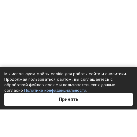
Мы используем файлы cookie для работы сайта и аналитики.
Продолжая пользоваться сайтом, вы соглашаетесь с
обработкой файлов cookie и пользовательских данных
согласно
Политике конфиденциальности
.
Принять
Главная
Каталог
Корзина
Избранные
Кабинет
Сравнение
Подписаться
на новости и акции