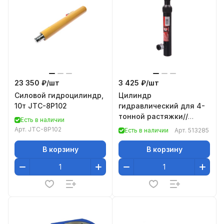
23 350 ₽/
шт
3 425 ₽/
шт
Силовой гидроцилиндр,
Цилиндр
10т JTC-8P102
гидравлический для 4-
тонной растяжки//
Есть в наличии
Matrix
Арт.
JTC-8P102
Есть в наличии
Арт.
513285
В корзину
В корзину