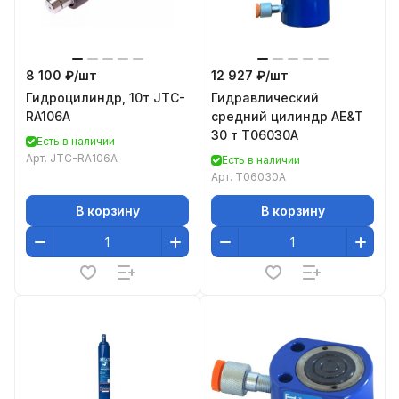
8 100 ₽/
шт
12 927 ₽/
шт
Гидроцилиндр, 10т JTC-
Гидравлический
RA106A
средний цилиндр AE&T
30 т T06030A
Есть в наличии
Арт.
JTC-RA106A
Есть в наличии
Арт.
T06030A
В корзину
В корзину