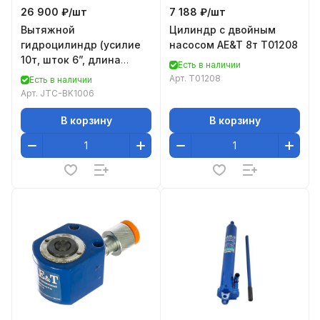
26 900 ₽/
шт
7 188 ₽/
шт
Вытяжной
Цилиндр с двойным
гидроцилиндр (усилие
насосом AE&T 8т T01208
10т, шток 6”, длина
Есть в наличии
725мм) JTC-BK1006
Арт.
T01208
Есть в наличии
Арт.
JTC-BK1006
В корзину
В корзину