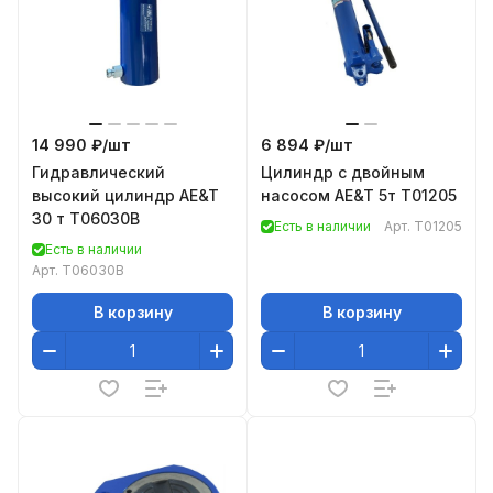
14 990 ₽/
шт
6 894 ₽/
шт
Гидравлический
Цилиндр с двойным
высокий цилиндр AE&T
насосом AE&T 5т T01205
30 т T06030B
Есть в наличии
Арт.
T01205
Есть в наличии
Арт.
T06030B
В корзину
В корзину