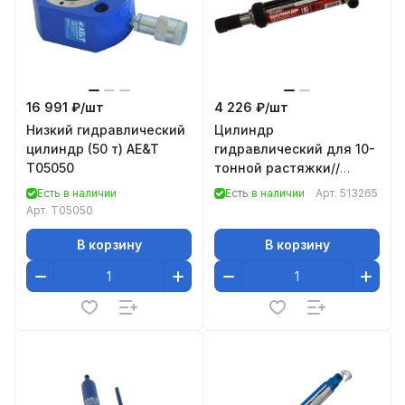
16 991 ₽/
шт
4 226 ₽/
шт
Низкий гидравлический
Цилиндр
цилиндр (50 т) AE&T
гидравлический для 10-
T05050
тонной растяжки//
Matrix
Есть в наличии
Есть в наличии
Арт.
513265
Арт.
T05050
В корзину
В корзину