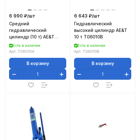
6 990 ₽/
шт
6 643 ₽/
шт
Средний
Гидравлический
гидравлический
высокий цилиндр AE&T
цилиндр (10 т) AE&T
10 т T06010B
T06010A
Есть в наличии
Есть в наличии
Арт.
T06010A
Арт.
T06010B
В корзину
В корзину