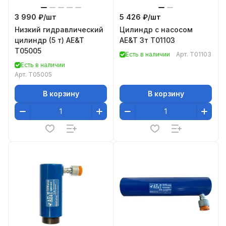
3 990 ₽/
шт
5 426 ₽/
шт
Низкий гидравлический
Цилиндр с насосом
цилиндр (5 т) AE&T
AE&T 3т T01103
T05005
Есть в наличии
Арт.
T01103
Есть в наличии
Арт.
T05005
В корзину
В корзину