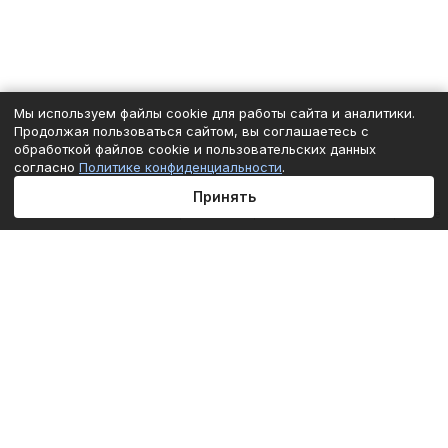
Мы используем файлы cookie для работы сайта и аналитики.
Продолжая пользоваться сайтом, вы соглашаетесь с
обработкой файлов cookie и пользовательских данных
согласно
Политике конфиденциальности
.
Принять
Главная
Каталог
Корзина
Избранные
Кабинет
Сравнение
Подписаться
на новости и акции
Подписаться
Интернет-магазин