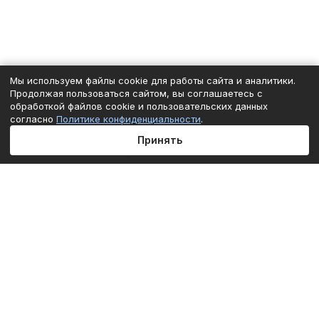
Мы используем файлы cookie для работы сайта и аналитики.
Продолжая пользоваться сайтом, вы соглашаетесь с
обработкой файлов cookie и пользовательских данных
согласно
Политике конфиденциальности
.
Принять
Главная
Каталог
Корзина
Избранные
Кабинет
Сравнение
Подписаться
на новости и акции
Подписаться
Интернет-магазин