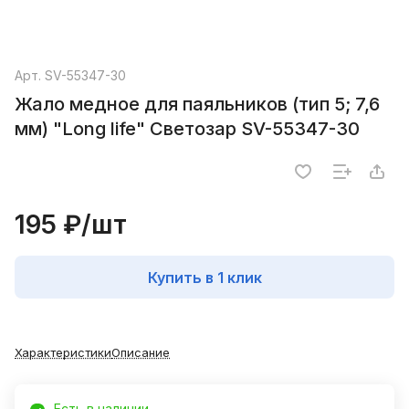
Арт.
SV-55347-30
Жало медное для паяльников (тип 5; 7,6
мм) "Long life" Светозар SV-55347-30
195 ₽/
шт
Купить в 1 клик
Характеристики
Описание
Есть в наличии