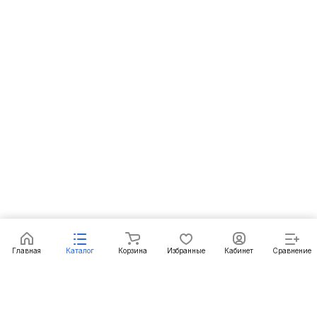
Под заказ
Главная
Каталог
Корзина
Избранные
Кабинет
Сравнение
Подписаться
на новости и акции