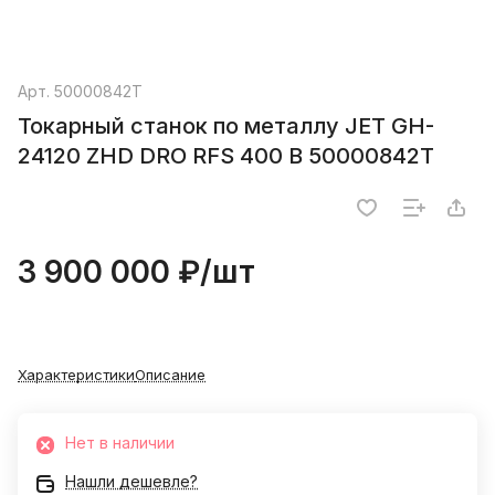
Арт.
50000842T
Токарный станок по металлу JET GH-
24120 ZHD DRO RFS 400 В 50000842T
3 900 000 ₽/
шт
Характеристики
Описание
Нет в наличии
Нашли дешевле?