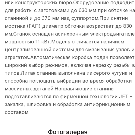
или конструкторских бюро.Оборудование подходит
для работы с заготовками до 630 мм при обточке н
станиной и до 370 мм над суппортом.При снятии
мостика (ГАП) диаметр обточки возрастает до 830
мм.Станок оснащен асинхронным электродвигателе
мощностью 11 кВт.Модель отличается наличием
централизованной системы для смазывания узлов и
агрегатов.Автоматическая коробка подач позволяет
широкий выбор режимов, включая нарезку резьбы в
типов.Литая станина выполнена из серого чугуна и
способна поглощать вибрации во время обработки
массивных деталей.Направляющие станины
подготавливаются по фирменной технологии JET -
закалка, шлифовка и обработка антифрикционным
составом.
Фотогалерея