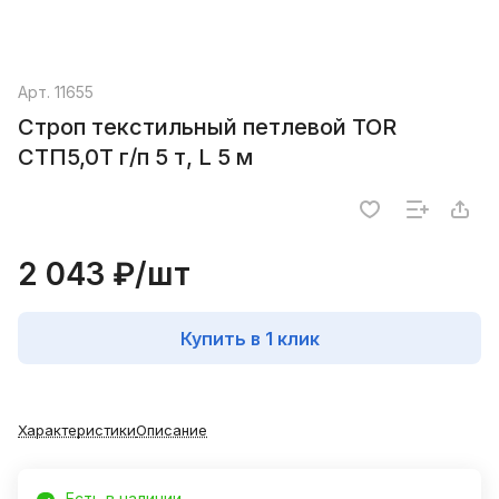
Арт.
11655
Строп текстильный петлевой TOR
СТП5,0T г/п 5 т, L 5 м
2 043 ₽/
шт
Купить в 1 клик
Характеристики
Описание
Есть в наличии