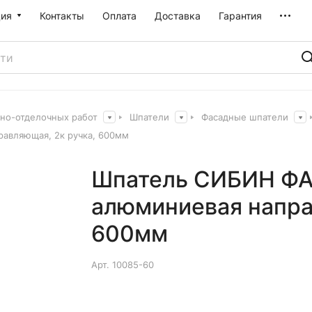
ия
Контакты
Оплата
Доставка
Гарантия
рно-отделочных работ
Шпатели
Фасадные шпатели
вляющая, 2к ручка, 600мм
Шпатель СИБИН Ф
алюминиевая напра
600мм
Арт.
10085-60