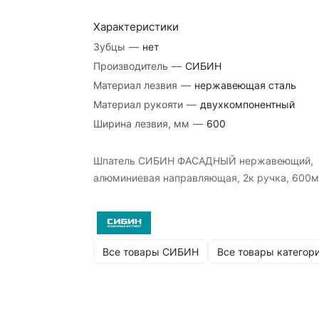
Характеристики
Зубцы
—
нет
Производитель
—
СИБИН
Материал лезвия
—
нержавеющая сталь
Материал рукояти
—
двухкомпонентный
Ширина лезвия, мм
—
600
Шпатель СИБИН ФАСАДНЫЙ нержавеющий,
алюминиевая направляющая, 2к ручка, 600
Все товары СИБИН
Все товары категор