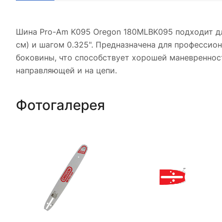
Шина Pro-Am K095 Oregon 180MLBK095 подходит для
см) и шагом 0.325". Предназначена для профессион
боковины, что способствует хорошей маневреннос
направляющей и на цепи.
Фотогалерея