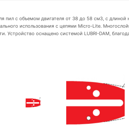
 пил с объемом двигателя от 38 до 58 см3, с длиной 
ального использования с цепями Micro-Lite. Многосло
ти. Устройство оснащено системой LUBRI-DAM, благода