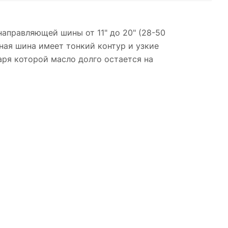
направляющей шины от 11" до 20" (28-50
йная шина имеет тонкий контур и узкие
ря которой масло долго остается на