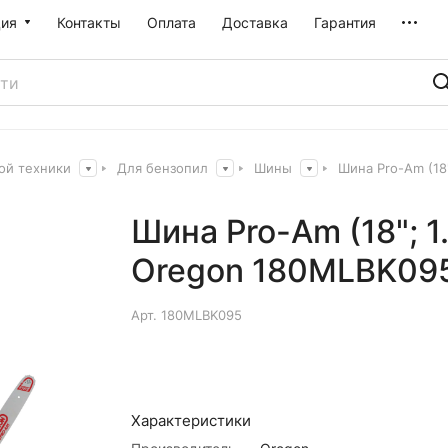
ия
Контакты
Оплата
Доставка
Гарантия
ой техники
Для бензопил
Шины
Шина Pro-Am (18
Шина Pro-Am (18"; 1
Oregon 180MLBK09
Арт.
180MLBK095
Характеристики