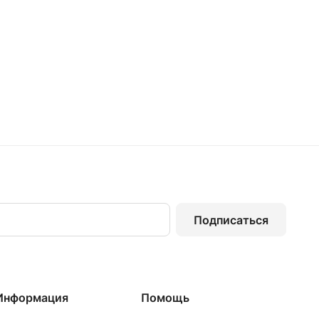
Подписаться
Информация
Помощь