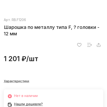
Арт.
RB.F1206
Шарошка по металлу типа F, ? головки -
12 мм
1 201 ₽/
шт
Характеристики
Нет в наличии
Нашли дешевле?