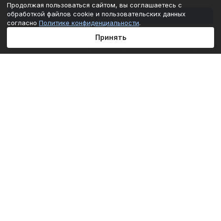
Продолжая пользоваться сайтом, вы соглашаетесь с
обработкой файлов cookie и пользовательских данных
В корзину
согласно
Политике конфиденциальности
.
Принять
Главная
Каталог
Корзина
Избранные
Кабинет
Сравнение
Подписаться
на новости и акции
Подписаться
Интернет-магазин
Компания
Информация
Помощь