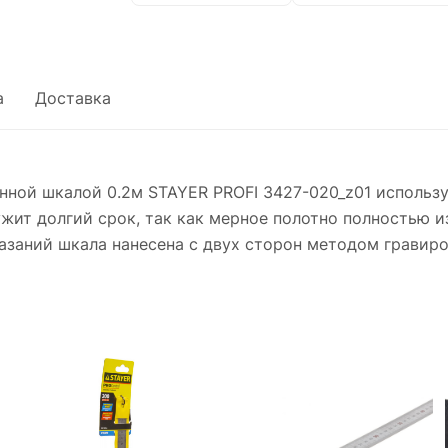
а
Доставка
ной шкалой 0.2м STAYER PROFI 3427-020_z01 использу
жит долгий срок, так как мерное полотно полностью и
азаний шкала нанесена с двух сторон методом гравиро