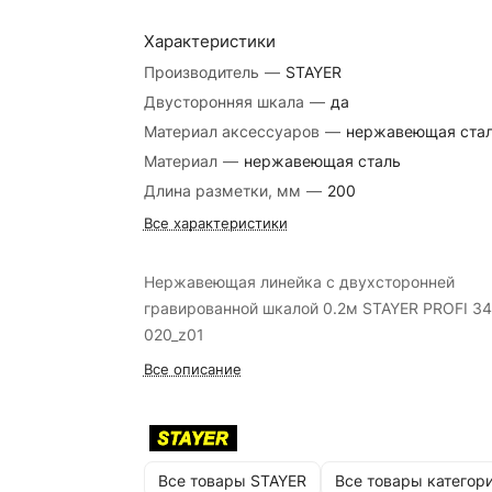
Характеристики
Производитель
—
STAYER
Двусторонняя шкала
—
да
Материал аксессуаров
—
нержавеющая ста
Материал
—
нержавеющая сталь
Длина разметки, мм
—
200
Все характеристики
Нержавеющая линейка с двухсторонней
гравированной шкалой 0.2м STAYER PROFI 34
020_z01
Все описание
Все товары STAYER
Все товары категор