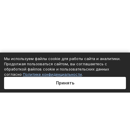
Мы используем файлы cookie для работы сайта и аналитики.
Продолжая пользоваться сайтом, вы соглашаетесь с
обработкой файлов cookie и пользовательских данных
согласно
Политике конфиденциальности
.
Принять
Главная
Каталог
Корзина
Избранные
Кабинет
Сравнение
Подписаться
на новости и акции