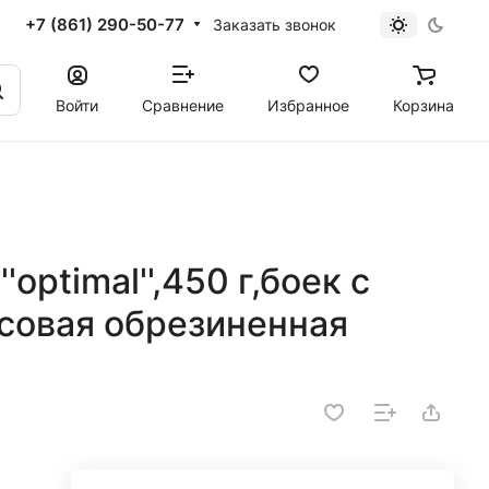
+7 (861) 290-50-77
Заказать звонок
Войти
Сравнение
Избранное
Корзина
optimal'',450 г,боек c
совая обрезиненная