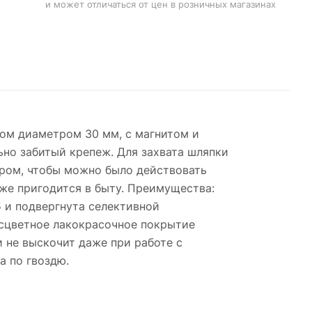
и может отличаться от цен в розничных магазинах
ком диаметром 30 мм, с магнитом и
ьно забитый крепеж. Для захвата шляпки
ором, чтобы можно было действовать
же пригодится в быту. Преимущества:
 и подвергнута селективной
есцветное лакокрасочное покрытие
 не выскочит даже при работе с
а по гвоздю.