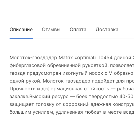
Описание
Отзывы
Оплата
Доставка
Молоток-гвоздодер Matrix «optimal» 10454 длиной
фибергласовой обрезиненной рукояткой, позволяет
гвоздя предусмотрен изогнутый носок с V-образн
одной рукой. Молоток-гвоздодер подойдет для про
Прочность и деформационная стойкость — рабочая
закалке.Высокий ресурс — боек твердостью 40-50
защищает головку от коррозии.Надежная конструк
большим усилием, удлиненная «юбка» в месте всад