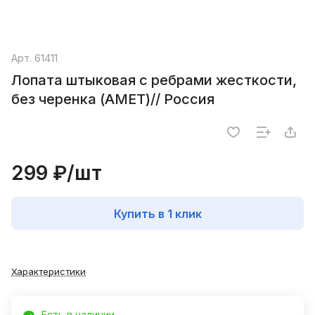
Арт.
61411
Лопата штыковая с ребрами жесткости,
без черенка (АМЕТ)// Россия
299 ₽/
шт
Купить в 1 клик
Характеристики
Есть в наличии