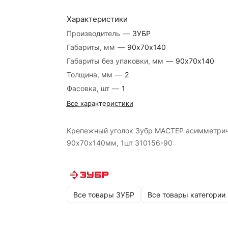
Характеристики
Производитель
—
ЗУБР
Габариты, мм
—
90х70х140
Габариты без упаковки, мм
—
90х70х140
Толщина, мм
—
2
Фасовка, шт
—
1
Все характеристики
Крепежный уголок Зубр МАСТЕР асимметри
90х70х140мм, 1шт 310156-90
Все товары ЗУБР
Все товары категории