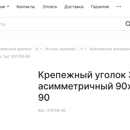
ия
Контакты
Оплата
Доставка
Гарантия
ованный крепеж
Уголки (крепеж)
Крепежные анкерны
 1шт 310156-90
Крепежный уголок
асимметричный 90х
90
Арт.
310156-90