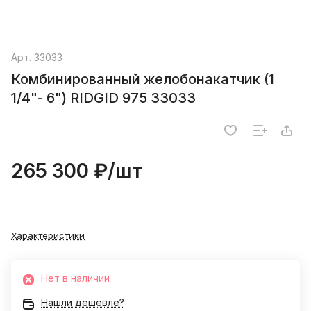
Арт.
33033
Комбинированный желобонакатчик (1
1/4"- 6") RIDGID 975 33033
265 300 ₽/
шт
Характеристики
Нет в наличии
Нашли дешевле?