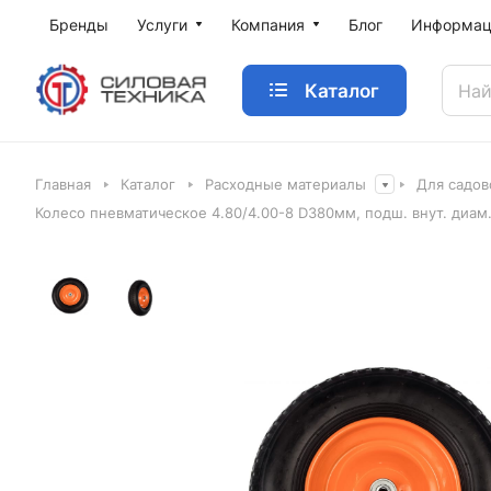
Бренды
Услуги
Компания
Блог
Информац
Каталог
Главная
Каталог
Расходные материалы
Для садов
Колесо пневматическое 4.80/4.00-8 D380мм, подш. внут. диам.