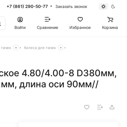
+7 (861) 290-50-77
Заказать звонок
Войти
Сравнение
Избранное
Корзина
 тачек
Колеса для тачек
ское 4.80/4.00-8 D380мм,
2мм, длина оси 90мм//