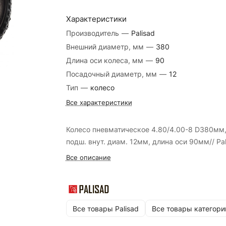
Характеристики
Производитель
—
Palisad
Внешний диаметр, мм
—
380
Длина оси колеса, мм
—
90
Посадочный диаметр, мм
—
12
Тип
—
колесо
Все характеристики
Колесо пневматическое 4.80/4.00-8 D380мм
подш. внут. диам. 12мм, длина оси 90мм// Pal
Все описание
Все товары Palisad
Все товары категори