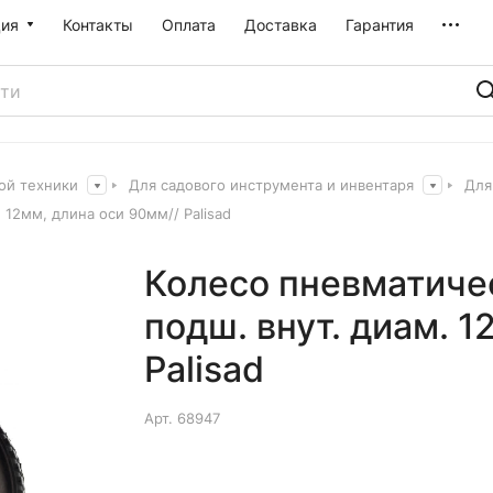
ия
Контакты
Оплата
Доставка
Гарантия
ой техники
Для садового инструмента и инвентаря
Для
 12мм, длина оси 90мм// Palisad
Колесо пневматиче
подш. внут. диам. 1
Palisad
Арт.
68947