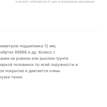
и может отличаться от цен в розничных магазинах
диаметром подшипника 12 мм,
Сибртех 68968 и др. Колесо с
ние на ровном или рыхлом грунте.
варкой половинок по всей окружности и
е покрытие и двигается очень
узке тачки.