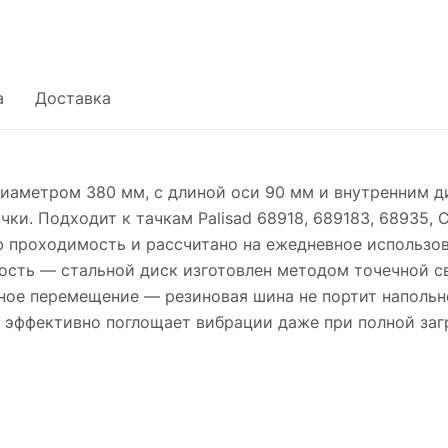
а
Доставка
 диаметром 380 мм, с длиной оси 90 мм и внутренним 
ки. Подходит к тачкам Palisad 68918, 689183, 68935, 
проходимость и рассчитано на ежедневное использова
сть — стальной диск изготовлен методом точечной с
ое перемещение — резиновая шина не портит напольно
 эффективно поглощает вибрации даже при полной загр