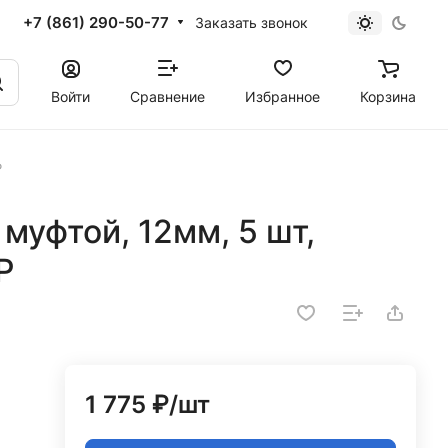
+7 (861) 290-50-77
Заказать звонок
Войти
Сравнение
Избранное
Корзина
Р
муфтой, 12мм, 5 шт,
Р
1 775 ₽/
шт