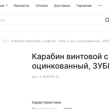
ия
Контакты
Оплата
Доставка
Гарантия
ы
Карабин винтовой с муфтой, 12мм, 5 шт, оцинкованный, ЗУБ
Карабин винтовой с 
оцинкованный, ЗУБ
Арт.
4-304535-12
Характеристики