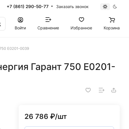
+7 (861) 290-50-77
Заказать звонок
Войти
Сравнение
Избранное
Корзина
 750 Е0201-0039
нергия Гарант 750 Е0201-
26 786 ₽/
шт