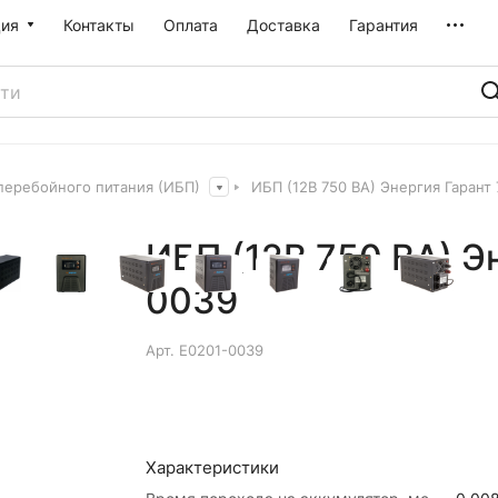
ия
Контакты
Оплата
Доставка
Гарантия
перебойного питания (ИБП)
ИБП (12В 750 ВА) Энергия Гарант
ИБП (12В 750 ВА) Э
0039
Арт.
Е0201-0039
Характеристики