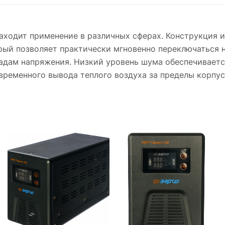
находит применение в различных сферах. Конструкция
торый позволяет практически мгновенно переключаться 
падам напряжения. Низкий уровень шума обеспечивает
временного вывода теплого воздуха за пределы корпус