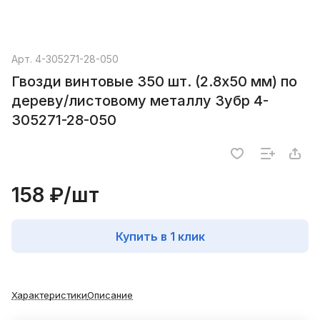
Арт.
4-305271-28-050
Гвозди винтовые 350 шт. (2.8х50 мм) по
дереву/листовому металлу Зубр 4-
305271-28-050
158 ₽/
шт
Купить в 1 клик
Характеристики
Описание