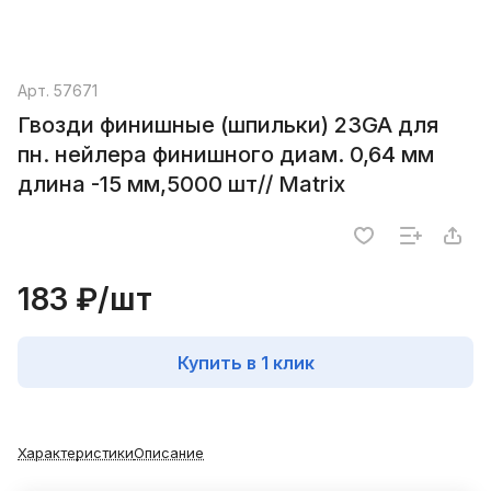
Арт.
57671
Гвозди финишные (шпильки) 23GA для
пн. нейлера финишного диам. 0,64 мм
длина -15 мм,5000 шт// Matrix
183 ₽/
шт
Купить в 1 клик
Характеристики
Описание