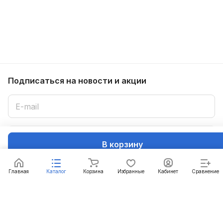
Подписаться
на новости и акции
Подписаться
В корзину
Интернет-магазин
Главная
Каталог
Корзина
Избранные
Кабинет
Сравнение
Компания
Информация
Помощь