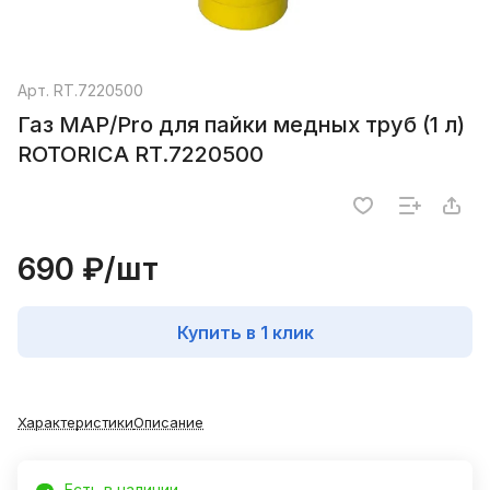
Арт.
RT.7220500
Газ MAP/Pro для пайки медных труб (1 л)
ROTORICA RT.7220500
690 ₽/
шт
Купить в 1 клик
Характеристики
Описание
Есть в наличии