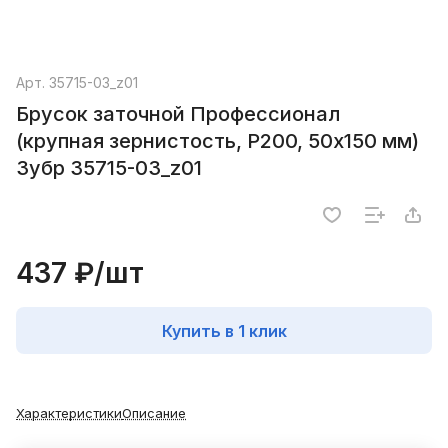
Арт.
35715-03_z01
Брусок заточной Профессионал
(крупная зернистость, Р200, 50х150 мм)
Зубр 35715-03_z01
437 ₽/
шт
Купить в 1 клик
Характеристики
Описание