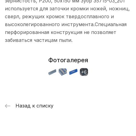
зернистость, Р200, 50х150 мм Зубр 35715-03_z01
используется для заточки кромки ножей, ножниц,
сверл, режущих кромок твердосплавного и
высоколегированного инструмента.Специальная
перфорированная конструкция не позволяет
забиваться частицам пыли.
Фотогалерея
Назад к списку