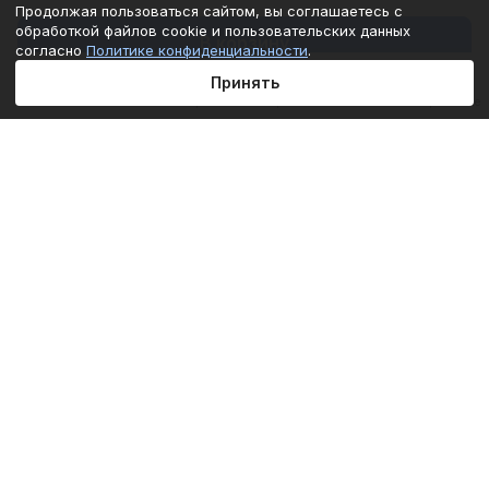
Продолжая пользоваться сайтом, вы соглашаетесь с
обработкой файлов cookie и пользовательских данных
В корзину
согласно
Политике конфиденциальности
.
Принять
Главная
Каталог
Корзина
Избранные
Кабинет
Сравнение
Подписаться
на новости и акции
Подписаться
Интернет-магазин
Компания
Информация
Помощь