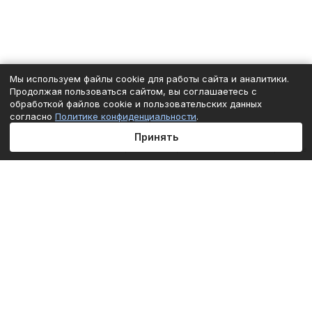
Мы используем файлы cookie для работы сайта и аналитики.
Продолжая пользоваться сайтом, вы соглашаетесь с
обработкой файлов cookie и пользовательских данных
согласно
Политике конфиденциальности
.
Принять
Главная
Каталог
Корзина
Избранные
Кабинет
Сравнение
Подписаться
на новости и акции
Подписаться
Интернет-магазин