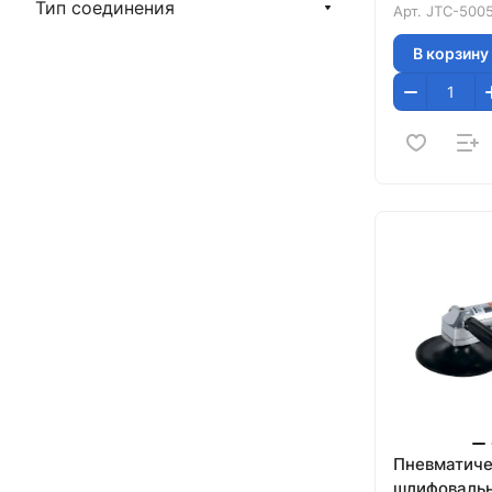
Тип соединения
Арт.
JTC-500
В корзину
Пневматиче
шлифоваль