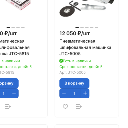
0 ₽/
шт
12 050 ₽/
шт
матическая
Пневматическая
шлифовальная
шлифовальная машинка
нка JTC-5815
JTC-5005
 в наличии
Есть в наличии
поставки, дней: 5
Срок поставки, дней: 5
TC-5815
Арт.
JTC-5005
корзину
В корзину