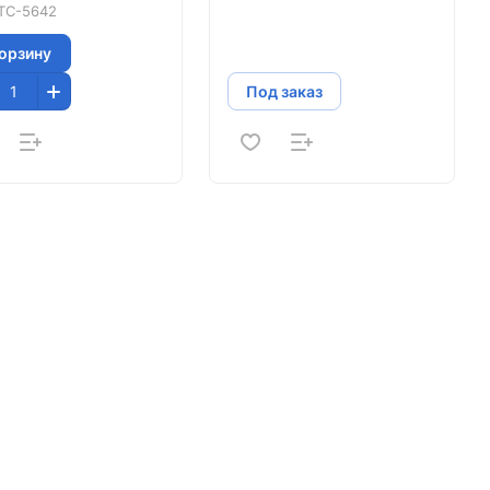
TC-5642
корзину
Под заказ