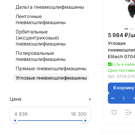
Дельта пневмошлифмашины
Ленточные
пневмошлифмашины
Орбитальные
5 984 ₽/
ш
(эксцентриковые)
Угловая
пневмошлифмашины
пневмошли
Полировальные
Elitech 070
пневмошлифмашины
Есть в нали
Прямые пневмошлифмашины
Срок поставки
Арт.
0704.014
Угловые пневмошлифмашины
В корзину
Цена