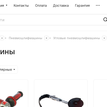
ия
Контакты
Оплата
Доставка
Гарантия
Пневмошлифмашины
Угловые пневмошлифмашины
шины
улярные