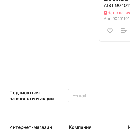
AIST 90401
00009416
Нет в нали
Арт.
90401101
Подписаться
на новости и акции
Интернет-магазин
Компания