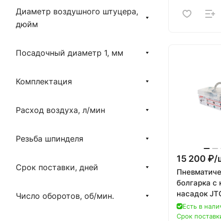
Диаметр воздушного штуцера,
дюйм
Посадочный диаметр 1, мм
Комплектация
Расход воздуха, л/мин
Резьба шпинделя
15 200 ₽/
Срок поставки, дней
Пневматиче
болгарка с
насадок JT
Число оборотов, об/мин.
предметов 
Есть в нали
Срок поставки