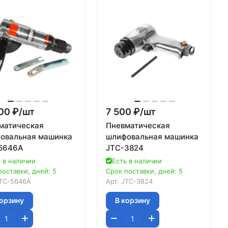
00 ₽/
шт
7 500 ₽/
шт
матическая
Пневматическая
овальная машинка
шлифовальная машинка
5646A
JTC-3824
 в наличии
Есть в наличии
поставки, дней: 5
Срок поставки, дней: 5
TC-5646A
Арт.
JTC-3824
корзину
В корзину