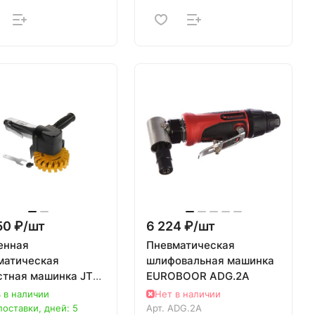
50 ₽/
шт
6 224 ₽/
шт
енная
Пневматическая
матическая
шлифовальная машинка
стная машинка JTC-
EUROBOOR ADG.2A
 в наличии
Нет в наличии
поставки, дней: 5
Арт.
ADG.2A