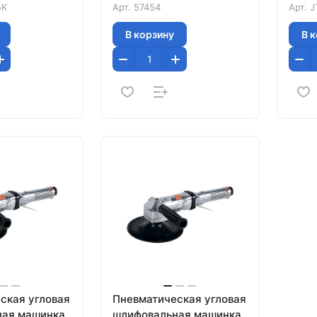
5K
Арт.
57454
Арт.
J
В корзину
В 
ская угловая
Пневматическая угловая
ная машинка
шлифовальная машинка