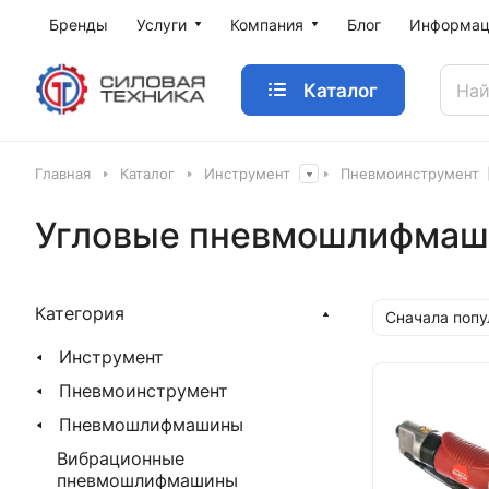
Бренды
Услуги
Компания
Блог
Информац
Каталог
Главная
Каталог
Инструмент
Пневмоинструмент
Угловые пневмошлифма
Категория
Сначала поп
Инструмент
Пневмоинструмент
Пневмошлифмашины
Вибрационные
пневмошлифмашины