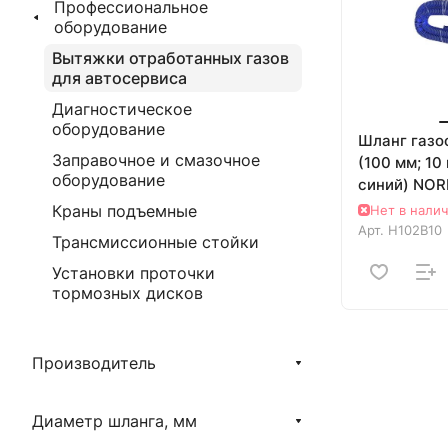
Профессиональное
оборудование
Вытяжки отработанных газов
для автосервиса
Диагностическое
оборудование
Шланг газо
Заправочное и смазочное
(100 мм; 10
оборудование
синий) NO
H102B10
Краны подъемные
Нет в нали
Арт.
H102B10
Трансмиссионные стойки
Установки проточки
тормозных дисков
Производитель
Диаметр шланга, мм