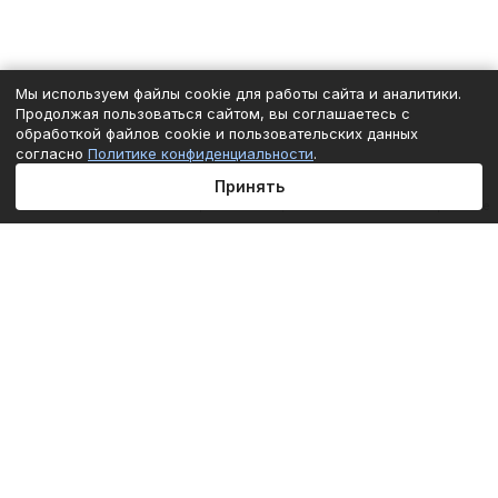
Мы используем файлы cookie для работы сайта и аналитики.
Продолжая пользоваться сайтом, вы соглашаетесь с
обработкой файлов cookie и пользовательских данных
согласно
Политике конфиденциальности
.
Принять
Главная
Каталог
Корзина
Избранные
Кабинет
Сравнение
Подписаться
на новости и акции
Подписаться
Интернет-магазин
Компания