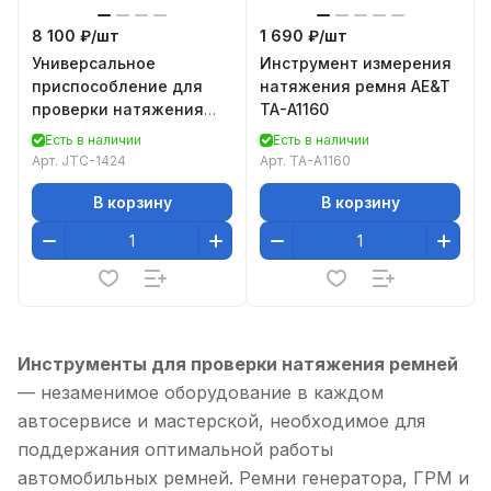
8 100 ₽/
шт
1 690 ₽/
шт
Универсальное
Инструмент измерения
приспособление для
натяжения ремня AE&T
проверки натяжения
TA-A1160
ремней JTC-1424
Есть в наличии
Есть в наличии
Арт.
JTC-1424
Арт.
TA-A1160
В корзину
В корзину
Инструменты для проверки натяжения ремней
— незаменимое оборудование в каждом
автосервисе и мастерской, необходимое для
поддержания оптимальной работы
автомобильных ремней. Ремни генератора, ГРМ и